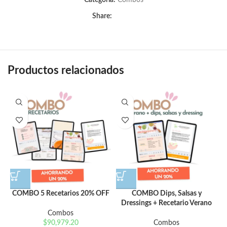
Categoría:
Combos
Share:
Productos relacionados
COMBO 5 Recetarios 20% OFF
COMBO Dips, Salsas y
Dressings + Recetario Verano
Combos
$
90,979.20
Combos