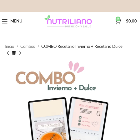
0
MENU
$
0.00
Inicio
Combos
COMBO Recetario Invierno + Recetario Dulce