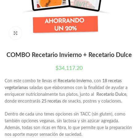
Click to enlarge
COMBO Recetario Invierno + Recetario Dulce
$
34,117.20
Con este combo te llevas el
Recetario Invierno
, con
18 recetas
vegetarianas
saladas que elaboramos con la finalidad de ayudar a
enriquecer nutricionalmente tus platos, junto al
Recetario Dulce,
donde encontrarás
25 recetas
de snacks, postres y colaciones.
Dentro de cada uno tenes opciones sin TACC (sin gluten), como
también opciones veganas, sin lactosa y sin azúcar agregada.
Además, todas son ricas en fibra, lo que permite que la preparación
nos aporte mayor sensación de saciedad.